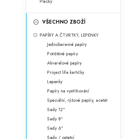
Placky
VŠECHNO ZBOŽÍ
PAPÍRY A ČTVRTKY, LEPENKY
Jednobarevné papíry
Potištěné papíry
Akvarelové papíry
Project life kartičky
Lepenky
Papíry na vystřihování
Speciální, rýžové papíry, acetát
Sady 12"
Sady 8"
Sady 6"
Sady / ostatní