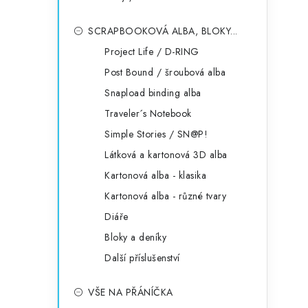
SCRAPBOOKOVÁ ALBA, BLOKY...
Project Life / D-RING
Post Bound / šroubová alba
Snapload binding alba
Traveler´s Notebook
Simple Stories / SN@P!
Látková a kartonová 3D alba
Kartonová alba - klasika
Kartonová alba - různé tvary
Diáře
Bloky a deníky
Další příslušenství
VŠE NA PŘÁNÍČKA