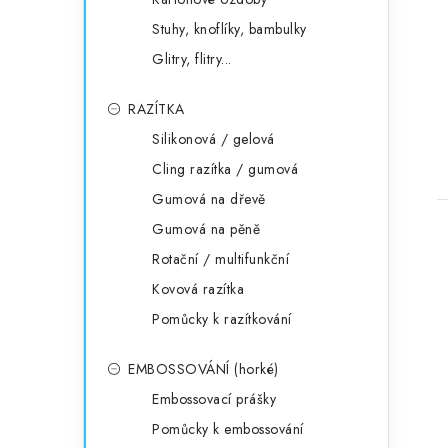
Stuhy, knoflíky, bambulky
Glitry, flitry...
RAZÍTKA
Silikonová / gelová
Cling razítka / gumová
Gumová na dřevě
Gumová na pěně
Rotační / multifunkční
Kovová razítka
Pomůcky k razítkování
EMBOSSOVÁNÍ (horké)
Embossovací prášky
Pomůcky k embossování