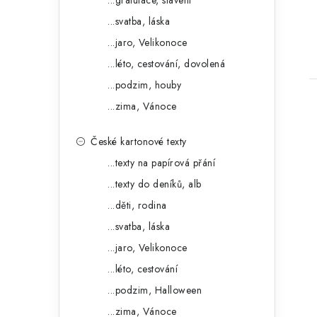
...gratulace, slavení
e
...svatba, láska
...jaro, Velikonoce
...léto, cestování, dovolená
...podzim, houby
...zima, Vánoce
České kartonové texty
...texty na papírová přání
i
...texty do deníků, alb
...děti, rodina
...svatba, láska
...jaro, Velikonoce
...léto, cestování
...podzim, Halloween
...zima, Vánoce