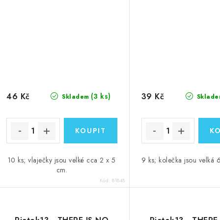
46 Kč
39 Kč
(3 ks)
Skladem
Sklade
10 ks; vlaječky jsou velké cca 2 x 5
9 ks; kolečka jsou velká 
cm.
Kód:
81848