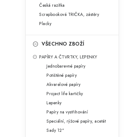
Česká razítka
Scrapbooková TRIČKA, zástěry
Placky
VŠECHNO ZBOŽÍ
PAPÍRY A ČTVRTKY, LEPENKY
Jednobarevné papíry
Potištěné papíry
Akvarelové papíry
Project life kartičky
Lepenky
Papíry na vystřihování
Speciální, rýžové papíry, acetát
Sady 12"