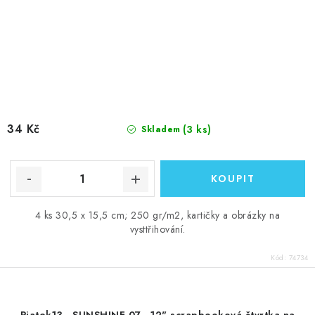
34 Kč
(3 ks)
Skladem
4 ks 30,5 x 15,5 cm; 250 gr/m2, kartičky a obrázky na
vysttřihování.
Kód:
74734