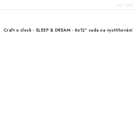
Kód:
77242
Craft o clock - SLEEP & DREAM - 6x12" sada na vystřihování