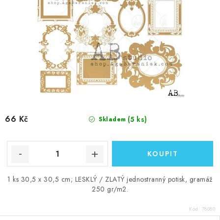
66 Kč
(5 ks)
Skladem
1 ks 30,5 x 30,5 cm; LESKLÝ / ZLATÝ jednostranný potisk, gramáž
250 gr/m2.
Kód:
78080