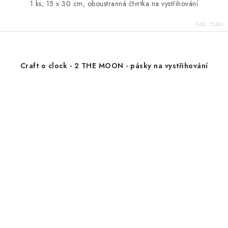
1 ks; 15 x 30 cm, oboustranná čtvrtka na vystřihování
Kód:
75266
Craft o clock - 2 THE MOON - pásky na vystřihování