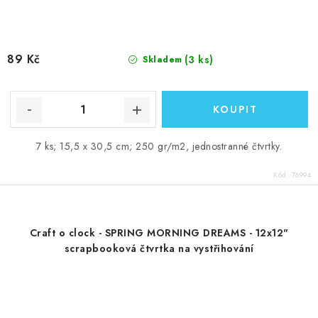
89 Kč
(3 ks)
Skladem
7 ks; 15,5 x 30,5 cm; 250 gr/m2, jednostranné čtvrtky.
Kód:
76994
Craft o clock - SPRING MORNING DREAMS - 12x12"
scrapbooková čtvrtka na vystřihování