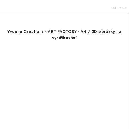
Kód:
76775
Yvonne Creations - ART FACTORY - A4 / 3D obrázky na
vystřihování