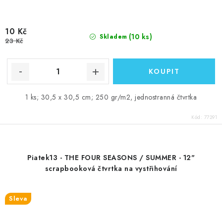
10 Kč
(10 ks)
Skladem
23 Kč
1 ks; 30,5 x 30,5 cm; 250 gr/m2, jednostranná čtvrtka
Kód:
77291
Piatek13 - THE FOUR SEASONS / SUMMER - 12"
scrapbooková čtvrtka na vystřihování
Sleva