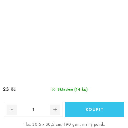
23 Kč
(14 ks)
Skladem
1 ks; 30,5 x 30,5 cm; 190 gsm; matný potisk.