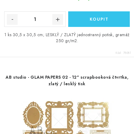
1 ks 30,5 x 30,5 cm; LESKLÝ / ZLATÝ jednostranný potisk, gramáž
250 gr/m2.
Kód:
78081
AB studio - GLAM PAPERS 02 - 12" scrapbooková čtvrtka,
zlatý / lesklý tisk