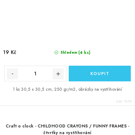
19 Kč
(4 ks)
Skladem
1 ks 30,5 x 30,5 cm; 250 gr/m2, obrázky na vystřihování
Kód:
74751
Craft o clock - CHILDHOOD CRAYONS / FUNNY FRAMES -
čtvrtky na vystřihování