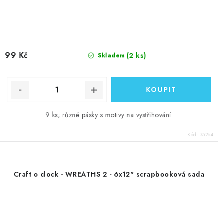
99 Kč
(2 ks)
Skladem
9 ks; různé pásky s motivy na vystřihování.
Kód:
75264
Craft o clock - WREATHS 2 - 6x12" scrapbooková sada