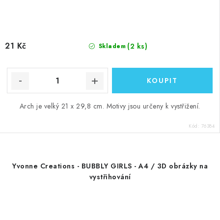
21 Kč
(2 ks)
Skladem
Arch je velký 21 x 29,8 cm. Motivy jsou určeny k vystřižení.
Kód:
76384
Yvonne Creations - BUBBLY GIRLS - A4 / 3D obrázky na
vystřihování