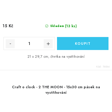
15 Kč
(13 ks)
Skladem
21 x 29,7 cm; čtvrtka na vystřihování
Kód:
76064
Craft o clock - 2 THE MOON - 15x30 cm pásek na
vystřihování